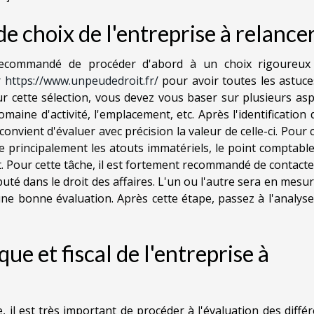
de choix de l'entreprise à relancer
 recommandé de procéder d'abord à un choix rigoureux
r
https://www.unpeudedroit.fr/
pour avoir toutes les astuce
ur cette sélection, vous devez vous baser sur plusieurs as
omaine d'activité, l'emplacement, etc. Après l'identification 
convient d'évaluer avec précision la valeur de celle-ci. Pour 
 principalement les atouts immatériels, le point comptable
. Pour cette tâche, il est fortement recommandé de contact
té dans le droit des affaires. L'un ou l'autre sera en mesu
 bonne évaluation. Après cette étape, passez à l'analyse
que et fiscal de l'entreprise à
le, il est très important de procéder à l'évaluation des diffé