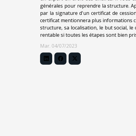
générales pour reprendre la structure. Ap
par la signature d'un certificat de cessio
certificat mentionnera plus informations c
structure, sa localisation, le but social, l
rentable si toutes les étapes sont bien pr
Mar. 04/07/2023