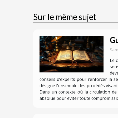
Sur le même sujet
Gu
Sam
Le c
sen
deve
conseils d’experts pour renforcer la 
désigne l'ensemble des procédés visant 
Dans un contexte où la circulation de
absolue pour éviter toute compromission 