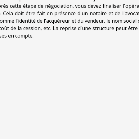
rès cette étape de négociation, vous devez finaliser l'opér
n. Cela doit être fait en présence d'un notaire et de l'avoca
omme l'identité de l'acquéreur et du vendeur, le nom social 
e coût de la cession, etc. La reprise d'une structure peut être
ises en compte.