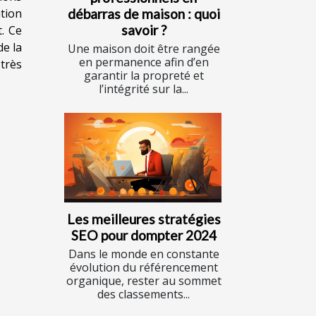
débarras de maison : quoi
ation
savoir ?
t. Ce
de la
Une maison doit être rangée
en permanence afin d’en
 très
garantir la propreté et
l’intégrité sur la...
Les meilleures stratégies
SEO pour dompter 2024
Dans le monde en constante
évolution du référencement
organique, rester au sommet
des classements...