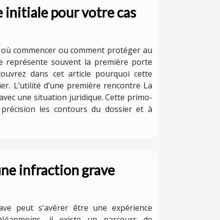
 initiale pour votre cas
r par où commencer ou comment protéger au
iale représente souvent la première porte
ouvrez dans cet article pourquoi cette
r. L’utilité d’une première rencontre La
avec une situation juridique. Cette primo-
 précision les contours du dossier et à
ne infraction grave
ave peut s'avérer être une expérience
 Néanmoins, il existe un parcours de