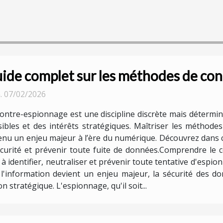
ide complet sur les méthodes de con
. 07/02/2026
ontre-espionnage est une discipline discrète mais détermi
sibles et des intérêts stratégiques. Maîtriser les méthode
nu un enjeu majeur à l’ère du numérique. Découvrez dans ce
sécurité et prévenir toute fuite de données.Comprendre l
à identifier, neutraliser et prévenir toute tentative d'espi
 l'information devient un enjeu majeur, la sécurité des d
stratégique. L'espionnage, qu'il soit...