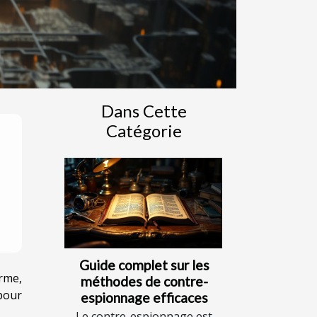
Dans Cette
Catégorie
Guide complet sur les
erme,
méthodes de contre-
 pour
espionnage efficaces
Le contre-espionnage est