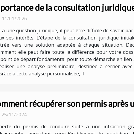
portance de la consultation juridique
. 11/01/2026
 à une question juridique, il peut être difficile de savoi
x ses intérêts. L’étape de la consultation juridique init
ntrée vers une solution adaptée à chaque situation. Déc
ment elle peut faire toute la différence pour votre dossie
le point de départ fondamental pour toute démarche en lien 
éaliser une analyse préliminaire, destinée à cerner avec
râce à cette analyse personnalisée, il...
mment récupérer son permis après u
. 25/11/2024
perte du permis de conduire suite à une infraction gr
leversante, impactant considérablement le quotidien.