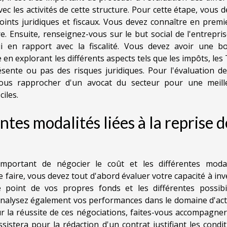
vec les activités de cette structure. Pour cette étape, vous 
points juridiques et fiscaux. Vous devez connaître en premi
re. Ensuite, renseignez-vous sur le but social de l'entrepris
lui en rapport avec la fiscalité. Vous devez avoir une b
e en explorant les différents aspects tels que les impôts, les
résente ou pas des risques juridiques. Pour l'évaluation d
e vous rapprocher d'un avocat du secteur pour une meill
ciles.
ntes modalités liées à la reprise d
important de négocier le coût et les différentes modal
e faire, vous devez tout d'abord évaluer votre capacité à inv
e point de vos propres fonds et les différentes possibil
 Analysez également vos performances dans le domaine d'act
ur la réussite de ces négociations, faites-vous accompagne
ssistera pour la rédaction d'un contrat justifiant les condi