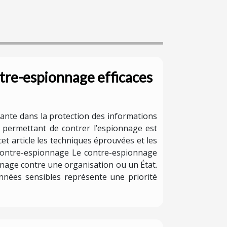
tre-espionnage efficaces
nante dans la protection des informations
s permettant de contrer l’espionnage est
t article les techniques éprouvées et les
e contre-espionnage Le contre-espionnage
onnage contre une organisation ou un État.
onnées sensibles représente une priorité