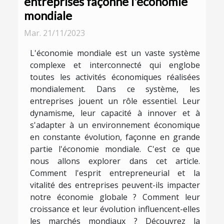
entreprises façonne l'économie
mondiale
Mar. 21/11/2023
L'économie mondiale est un vaste système
complexe et interconnecté qui englobe
toutes les activités économiques réalisées
mondialement. Dans ce système, les
entreprises jouent un rôle essentiel. Leur
dynamisme, leur capacité à innover et à
s'adapter à un environnement économique
en constante évolution, façonne en grande
partie l'économie mondiale. C'est ce que
nous allons explorer dans cet article.
Comment l'esprit entrepreneurial et la
vitalité des entreprises peuvent-ils impacter
notre économie globale ? Comment leur
croissance et leur évolution influencent-elles
les marchés mondiaux ? Découvrez la