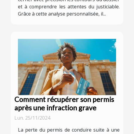
et à comprendre les attentes du justiciable.
Grâce à cette analyse personnalisée, il...
Comment récupérer son permis
après une infraction grave
Lun. 25/11/2024
La perte du permis de conduire suite à une