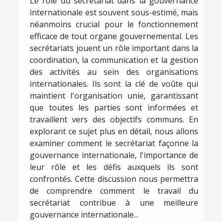
Le rôle du secrétariat dans la gouvernance
internationale est souvent sous-estimé, mais
néanmoins crucial pour le fonctionnement
efficace de tout organe gouvernemental. Les
secrétariats jouent un rôle important dans la
coordination, la communication et la gestion
des activités au sein des organisations
internationales. Ils sont la clé de voûte qui
maintient l'organisation unie, garantissant
que toutes les parties sont informées et
travaillent vers des objectifs communs. En
explorant ce sujet plus en détail, nous allons
examiner comment le secrétariat façonne la
gouvernance internationale, l'importance de
leur rôle et les défis auxquels ils sont
confrontés. Cette discussion nous permettra
de comprendre comment le travail du
secrétariat contribue à une meilleure
gouvernance internationale...