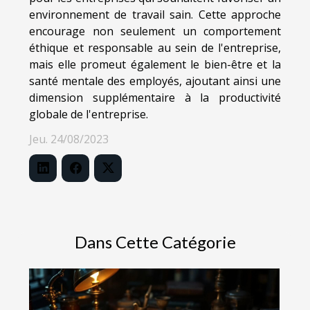
environnement de travail sain. Cette approche
encourage non seulement un comportement
éthique et responsable au sein de l'entreprise,
mais elle promeut également le bien-être et la
santé mentale des employés, ajoutant ainsi une
dimension supplémentaire à la productivité
globale de l'entreprise.
Jeu. 24/08/2023
Dans Cette Catégorie