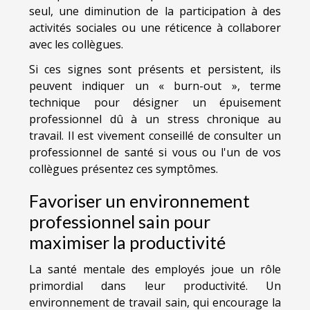
seul, une diminution de la participation à des
activités sociales ou une réticence à collaborer
avec les collègues.
Si ces signes sont présents et persistent, ils
peuvent indiquer un « burn-out », terme
technique pour désigner un épuisement
professionnel dû à un stress chronique au
travail. Il est vivement conseillé de consulter un
professionnel de santé si vous ou l'un de vos
collègues présentez ces symptômes.
Favoriser un environnement
professionnel sain pour
maximiser la productivité
La santé mentale des employés joue un rôle
primordial dans leur productivité. Un
environnement de travail sain, qui encourage la