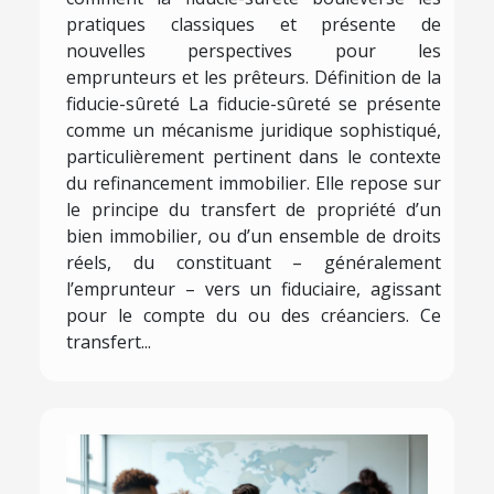
pratiques classiques et présente de
nouvelles perspectives pour les
emprunteurs et les prêteurs. Définition de la
fiducie-sûreté La fiducie-sûreté se présente
comme un mécanisme juridique sophistiqué,
particulièrement pertinent dans le contexte
du refinancement immobilier. Elle repose sur
le principe du transfert de propriété d’un
bien immobilier, ou d’un ensemble de droits
réels, du constituant – généralement
l’emprunteur – vers un fiduciaire, agissant
pour le compte du ou des créanciers. Ce
transfert...