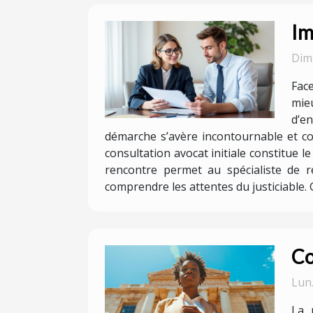
Im
Dim
Face
mieu
d’e
démarche s’avère incontournable et com
consultation avocat initiale constitue 
rencontre permet au spécialiste de r
comprendre les attentes du justiciable. G
Co
Lun
La 