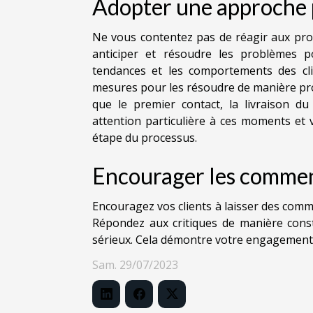
Adopter une approche 
Ne vous contentez pas de réagir aux pro
anticiper et résoudre les problèmes pot
tendances et les comportements des cli
mesures pour les résoudre de manière proa
que le premier contact, la livraison d
attention particulière à ces moments et v
étape du processus.
Encourager les comment
Encouragez vos clients à laisser des comme
Répondez aux critiques de manière cons
sérieux. Cela démontre votre engagement e
Sam. 29/07/2023