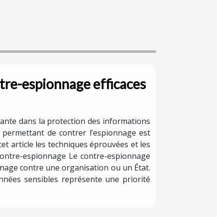
tre-espionnage efficaces
nante dans la protection des informations
s permettant de contrer l’espionnage est
t article les techniques éprouvées et les
e contre-espionnage Le contre-espionnage
onnage contre une organisation ou un État.
onnées sensibles représente une priorité