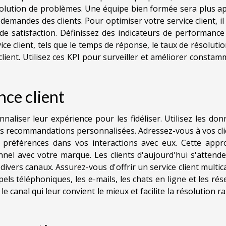
lution de problèmes. Une équipe bien formée sera plus ap
mandes des clients. Pour optimiser votre service client, il
de satisfaction. Définissez des indicateurs de performance
vice client, tels que le temps de réponse, le taux de résoluti
 client. Utilisez ces KPI pour surveiller et améliorer consta
nce client
nnaliser leur expérience pour les fidéliser. Utilisez les do
 des recommandations personnalisées. Adressez-vous à vos cl
préférences dans vos interactions avec eux. Cette appr
nnel avec votre marque. Les clients d'aujourd'hui s'attend
divers canaux. Assurez-vous d'offrir un service client multic
ls téléphoniques, les e-mails, les chats en ligne et les ré
le canal qui leur convient le mieux et facilite la résolution r