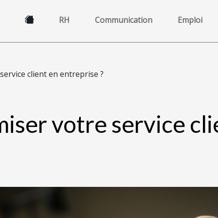
RH
Communication
Emploi
ervice client en entreprise ?
ser votre service cli