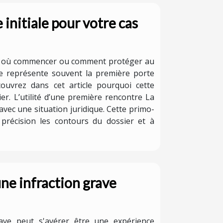
 initiale pour votre cas
r par où commencer ou comment protéger au
iale représente souvent la première porte
ouvrez dans cet article pourquoi cette
r. L’utilité d’une première rencontre La
avec une situation juridique. Cette primo-
 précision les contours du dossier et à
ne infraction grave
ave peut s'avérer être une expérience