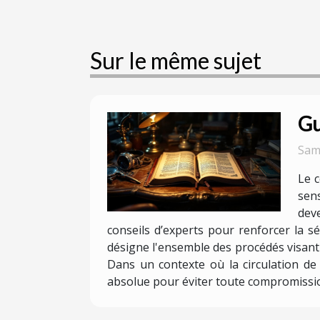
Sur le même sujet
Gu
Sam
Le c
sen
deve
conseils d’experts pour renforcer la 
désigne l'ensemble des procédés visant 
Dans un contexte où la circulation de
absolue pour éviter toute compromission 