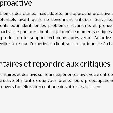
proactive
blèmes des clients, mais adoptez une approche proactive 
entiels avant qu'ils ne deviennent critiques. Surveillez
ents pour identifier les problèmes récurrents et prenez
ctive. Le parcours client est jalonné de moments critiques,
u produit ou le support technique après-vente. Accordez
eillez à ce que l'expérience client soit exceptionnelle à c
aires et répondre aux critiques
ntaires et des avis sur leurs expériences avec votre entrep
tructive et montrez que vous prenez leurs préoccupation
nvers l'amélioration continue de votre service client.