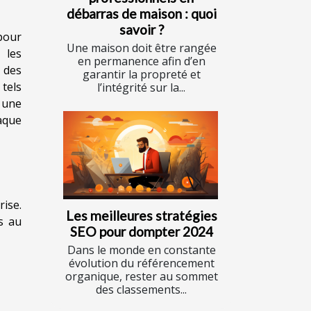
débarras de maison : quoi
savoir ?
pour
Une maison doit être rangée
 les
en permanence afin d’en
 des
garantir la propreté et
 tels
l’intégrité sur la...
 une
haque
rise.
Les meilleures stratégies
s au
SEO pour dompter 2024
Dans le monde en constante
évolution du référencement
organique, rester au sommet
des classements...