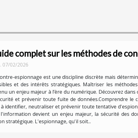
ide complet sur les méthodes de con
. 07/02/2026
ontre-espionnage est une discipline discrète mais détermi
sibles et des intérêts stratégiques. Maîtriser les méthode
nu un enjeu majeur à l’ère du numérique. Découvrez dans ce
sécurité et prévenir toute fuite de données.Comprendre l
à identifier, neutraliser et prévenir toute tentative d'espi
 l'information devient un enjeu majeur, la sécurité des d
stratégique. L'espionnage, qu'il soit...