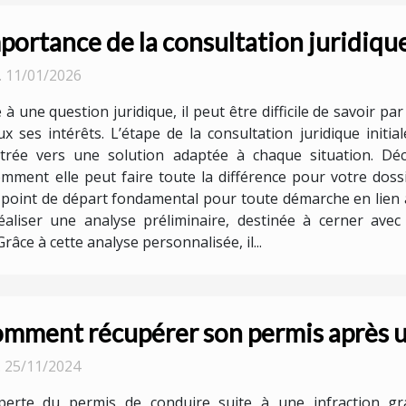
portance de la consultation juridique
. 11/01/2026
 à une question juridique, il peut être difficile de savoi
x ses intérêts. L’étape de la consultation juridique init
ntrée vers une solution adaptée à chaque situation. Déc
ment elle peut faire toute la différence pour votre dossie
le point de départ fondamental pour toute démarche en lien 
éaliser une analyse préliminaire, destinée à cerner avec
râce à cette analyse personnalisée, il...
mment récupérer son permis après u
. 25/11/2024
perte du permis de conduire suite à une infraction gr