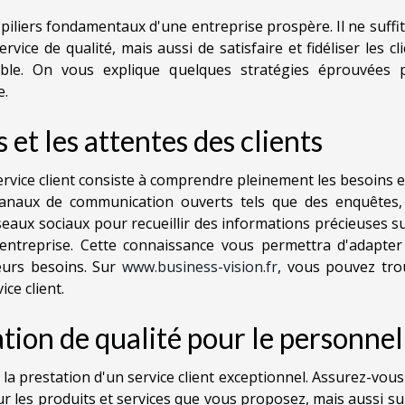
s piliers fondamentaux d'une entreprise prospère. Il ne suffi
ice de qualité, mais aussi de satisfaire et fidéliser les cl
ble. On vous explique quelques stratégies éprouvées 
e.
et les attentes des clients
rvice client consiste à comprendre pleinement les besoins e
s canaux de communication ouverts tels que des enquêtes,
eaux sociaux pour recueillir des informations précieuses s
 entreprise. Cette connaissance vous permettra d'adapter
eurs besoins. Sur
www.business-vision.fr
, vous pouvez tro
ce client.
tion de qualité pour le personnel
la prestation d'un service client exceptionnel. Assurez-vou
r les produits et services que vous proposez, mais aussi su