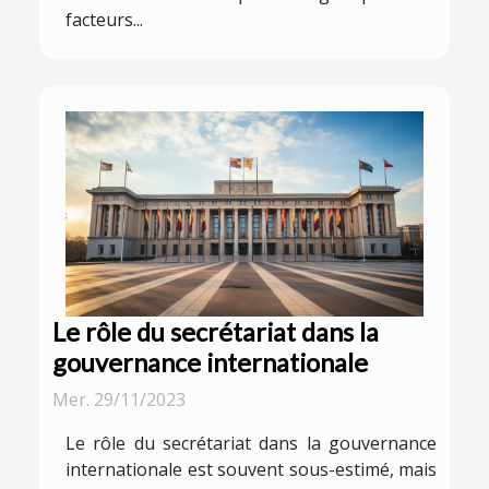
facteurs...
Le rôle du secrétariat dans la
gouvernance internationale
Mer. 29/11/2023
Le rôle du secrétariat dans la gouvernance
internationale est souvent sous-estimé, mais