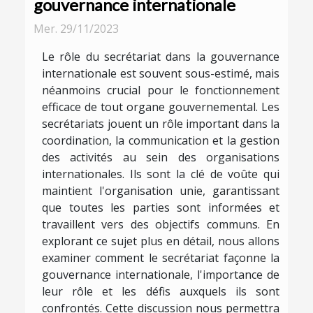
gouvernance internationale
Mer. 29/11/2023
Le rôle du secrétariat dans la gouvernance
internationale est souvent sous-estimé, mais
néanmoins crucial pour le fonctionnement
efficace de tout organe gouvernemental. Les
secrétariats jouent un rôle important dans la
coordination, la communication et la gestion
des activités au sein des organisations
internationales. Ils sont la clé de voûte qui
maintient l'organisation unie, garantissant
que toutes les parties sont informées et
travaillent vers des objectifs communs. En
explorant ce sujet plus en détail, nous allons
examiner comment le secrétariat façonne la
gouvernance internationale, l'importance de
leur rôle et les défis auxquels ils sont
confrontés. Cette discussion nous permettra