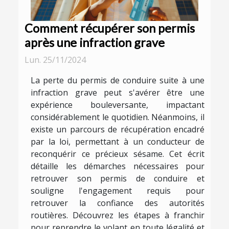
Comment récupérer son permis
après une infraction grave
Lun. 25/11/2024
La perte du permis de conduire suite à une
infraction grave peut s'avérer être une
expérience bouleversante, impactant
considérablement le quotidien. Néanmoins, il
existe un parcours de récupération encadré
par la loi, permettant à un conducteur de
reconquérir ce précieux sésame. Cet écrit
détaille les démarches nécessaires pour
retrouver son permis de conduire et
souligne l'engagement requis pour
retrouver la confiance des autorités
routières. Découvrez les étapes à franchir
pour reprendre le volant en toute légalité et