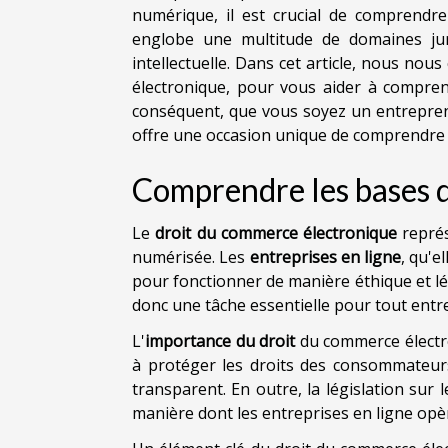
numérique, il est crucial de comprendre
englobe une multitude de domaines juri
intellectuelle. Dans cet article, nous no
électronique, pour vous aider à compren
conséquent, que vous soyez un entrepre
offre une occasion unique de comprendre 
Comprendre les bases 
Le
droit du commerce électronique
représ
numérisée. Les
entreprises en ligne
, qu'e
pour fonctionner de manière éthique et lé
donc une tâche essentielle pour tout ent
L'
importance du droit
du commerce électron
à protéger les droits des consommateur
transparent. En outre, la législation su
manière dont les entreprises en ligne opèr