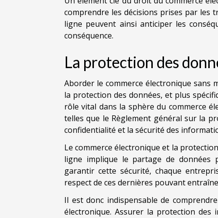
Un élément clé du droit du commerce éle
comprendre les décisions prises par les t
ligne peuvent ainsi anticiper les conséq
conséquence.
La protection des donn
Aborder le commerce électronique sans me
la protection des données, et plus spécif
rôle vital dans la sphère du commerce él
telles que le Règlement général sur la p
confidentialité et la sécurité des informati
Le commerce électronique et la protectio
ligne implique le partage de données p
garantir cette sécurité, chaque entrepr
respect de ces dernières pouvant entraîne
Il est donc indispensable de comprendr
électronique. Assurer la protection des