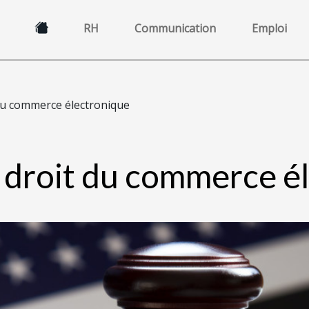
RH
Communication
Emploi
du commerce électronique
 droit du commerce é