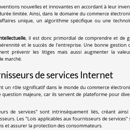
inventions nouvelles et innovantes en accordant à leur inve
 durée limitée. Ainsi, dans le domaine du commerce électron
affaires unique, un algorithme spécifique ou une technol
tellectuelle
, il est donc primordial de comprendre et de g
pérennité et le succès de l'entreprise. Une bonne gestion 
ement prévenir les litiges mais aussi augmenter la valeu
 le marché.
nisseurs de services Internet
nt un rôle significatif dans le monde du commerce électron
e question majeure, car ils servent de plateforme pour div
urs de services" sont intrinsèquement liés, créant ainsi
sseurs. Les "Lois applicables aux fournisseurs de services"
ons et assurer la protection des consommateurs.