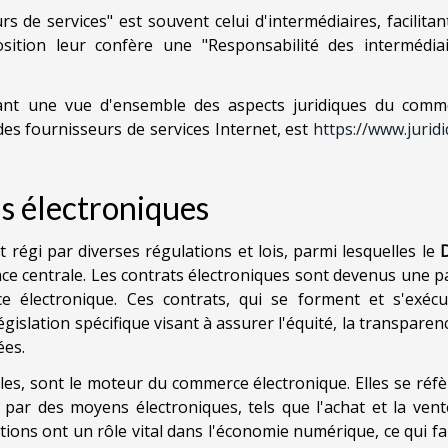
rs de services" est souvent celui d'intermédiaires, facilitan
osition leur confère une "Responsabilité des intermédiai
ant une vue d'ensemble des aspects juridiques du comm
des fournisseurs de services Internet, est
https://www.jurid
ns électroniques
régi par diverses régulations et lois, parmi lesquelles le
D
e centrale. Les contrats électroniques sont devenus une p
 électronique. Ces contrats, qui se forment et s'exécu
gislation spécifique visant à assurer l'équité, la transparen
ées.
lles, sont le moteur du commerce électronique. Elles se réf
 par des moyens électroniques, tels que l'achat et la vent
ctions ont un rôle vital dans l'économie numérique, ce qui fa