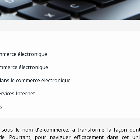
mmerce électronique
ommerce électronique
e dans le commerce électronique
rvices Internet
s
 sous le nom d'e-commerce, a transformé la façon dont
de. Pourtant, pour naviguer efficacement dans cet uni