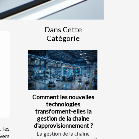
Dans Cette
Catégorie
Comment les nouvelles
technologies
transforment-elles la
gestion de la chaîne
d'approvisionnement ?
 les
La gestion de la chaîne
vers