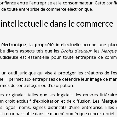
onfiance entre l'entreprise et le consommateur. Cette conf
ès de toute entreprise de commerce électronique.
 intellectuelle dans le commerce
électronique
, la
propriété intellectuelle
occupe une plac
be divers aspects tels que les
Droits d'auteur
, les
Marque
judicieuse est essentielle pour toute entreprise de comm
un outil juridique qui vise à protéger les créations de l'es
e, il permet aux entreprises de défendre leur image de mar
formes de contrefaçon ou d'usurpation.
originales telles que les logiciels, les œuvres littérair
 un droit exclusif d'exploitation et de diffusion. Les
Marque
 logos, noms, signes distinctifs d'une entreprise. Elles 
e et reconnaissable dans le marché numérique concurrentiel.