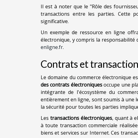
Il est à noter que le "Rôle des fournisseu
transactions entre les parties. Cette p
significative.
Un exemple de ressource en ligne offr
électronique, y compris la responsabilité 
enligne.fr
.
Contrats et transactio
Le domaine du commerce électronique est 
des contrats électroniques
occupe une plac
intégrante de l'écosystème du commerce
entièrement en ligne, sont soumis à une lé
la sécurité pour toutes les parties impliqu
Les
transactions électroniques
, quant à e
à toute transaction commerciale réalisée
biens et services sur Internet. Ces transa