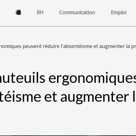
RH
Communication
Emploi
nomiques peuvent réduire l'absentéisme et augmenter la pro
auteuils ergonomique
ntéisme et augmenter l