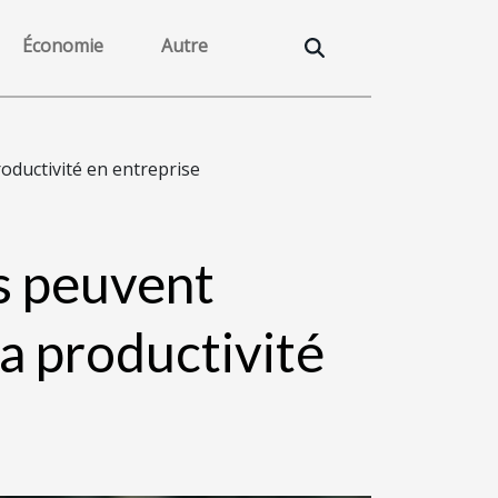
Économie
Autre
ductivité en entreprise
s peuvent
a productivité