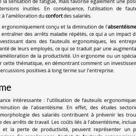
la sensation de fatigue, mais favorise également une posi
tensions inutiles. En conséquence, l’utilisation de faute
 à l'amélioration du
confort
des salariés.
l ergonomiquement conçu et la diminution de l'
absentéism
 entraîner des arrêts maladie répétés, ce qui a un impact d
vestissant dans des fauteuils ergonomiques, les entrepr
nté de leurs employés, ce qui se traduit par une augmenta
 amélioration de la productivité. Un ergonome ou un spécia
dir cette thématique, en démontrant comment un investisse
cussions positives à long terme sur l'entreprise.
sme
ce intéressante : l'utilisation de fauteuils ergonomique
minution de l'absentéisme. En effet, des études sectorie
morphologie des salariés contribuent à prévenir les trou
es arrêts de travail. Les coûts liés à l'absentéisme, inclua
et la perte de productivité, peuvent représenter un p