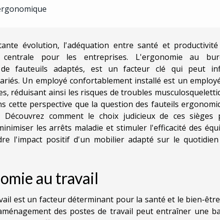
l ergonomique
te évolution, l'adéquation entre santé et productivité
 centrale pour les entreprises. L'ergonomie au bur
on de fauteuils adaptés, est un facteur clé qui peut inf
lariés. Un employé confortablement installé est un employé
s, réduisant ainsi les risques de troubles musculosquelett
ans cette perspective que la question des fauteils ergonom
e. Découvrez comment le choix judicieux de ces sièges 
nimiser les arrêts maladie et stimuler l'efficacité des équ
e l'impact positif d'un mobilier adapté sur le quotidien
omie au travail
il est un facteur déterminant pour la santé et le bien-êtr
l'aménagement des postes de travail peut entraîner une ba