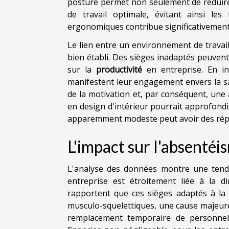
posture permet non seulement de réduire 
de travail optimale, évitant ainsi les 
ergonomiques contribue significativement
Le lien entre un environnement de travai
bien établi. Des sièges inadaptés peuvent
sur la
productivité
en entreprise. En in
manifestent leur engagement envers la sa
de la motivation et, par conséquent, une
en design d'intérieur pourrait approfon
apparemment modeste peut avoir des réper
L'impact sur l'absentéi
L'analyse des données montre une tendan
entreprise est étroitement liée à la di
rapportent que ces sièges adaptés à la 
musculo-squelettiques, une cause majeure d
remplacement temporaire de personnel 