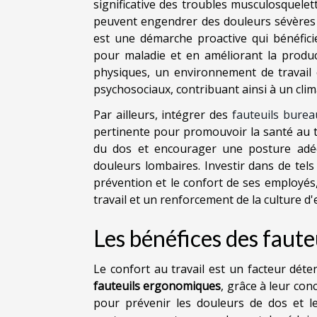
significative des troubles musculosquelett
peuvent engendrer des douleurs sévères e
est une démarche proactive qui bénéfici
pour maladie et en améliorant la product
physiques, un environnement de travail
psychosociaux, contribuant ainsi à un clima
Par ailleurs, intégrer des
fauteuils bure
pertinente pour promouvoir la santé au tr
du dos et encourager une posture adéqu
douleurs lombaires. Investir dans de te
prévention et le confort de ses employés
travail et un renforcement de la culture d
Les bénéfices des faut
Le confort au travail est un facteur dét
fauteuils ergonomiques
, grâce à leur con
pour prévenir les douleurs de dos et le