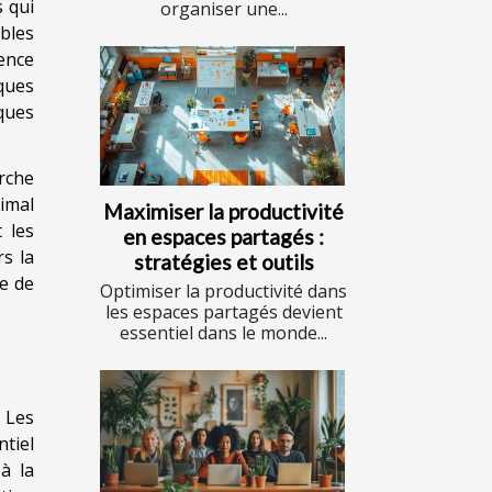
s qui
organiser une...
bles
ence
ques
ques
rche
timal
Maximiser la productivité
 les
en espaces partagés :
s la
stratégies et outils
ce de
Optimiser la productivité dans
les espaces partagés devient
essentiel dans le monde...
 Les
ntiel
à la