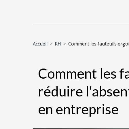
Accueil
RH
Comment les fauteuils ergo
Comment les f
réduire l'abse
en entreprise